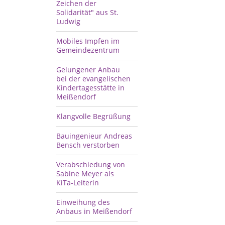
Zeichen der
Solidarität" aus St.
Ludwig
Mobiles Impfen im
Gemeindezentrum
Gelungener Anbau
bei der evangelischen
Kindertagesstätte in
Meißendorf
Klangvolle Begrüßung
Bauingenieur Andreas
Bensch verstorben
Verabschiedung von
Sabine Meyer als
KiTa-Leiterin
Einweihung des
Anbaus in Meißendorf