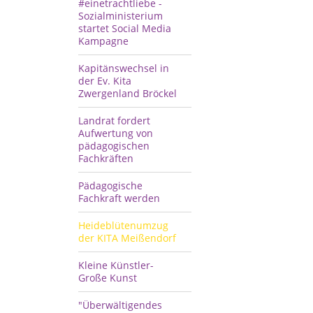
#einetrachtliebe -
Sozialministerium
startet Social Media
Kampagne
Kapitänswechsel in
der Ev. Kita
Zwergenland Bröckel
Landrat fordert
Aufwertung von
pädagogischen
Fachkräften
Pädagogische
Fachkraft werden
Heideblütenumzug
der KITA Meißendorf
Kleine Künstler-
Große Kunst
"Überwältigendes