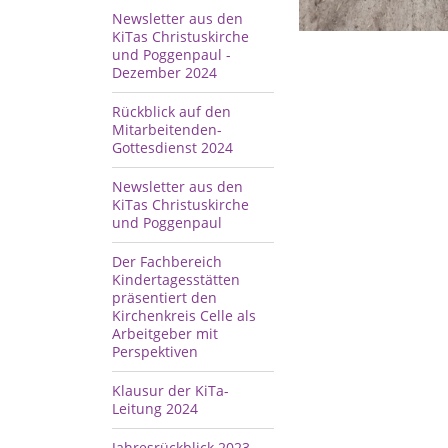
Newsletter aus den
KiTas Christuskirche
und Poggenpaul -
Dezember 2024
Rückblick auf den
Mitarbeitenden-
Gottesdienst 2024
Newsletter aus den
KiTas Christuskirche
und Poggenpaul
Der Fachbereich
Kindertagesstätten
präsentiert den
Kirchenkreis Celle als
Arbeitgeber mit
Perspektiven
Klausur der KiTa-
Leitung 2024
Jahresrückblick 2023