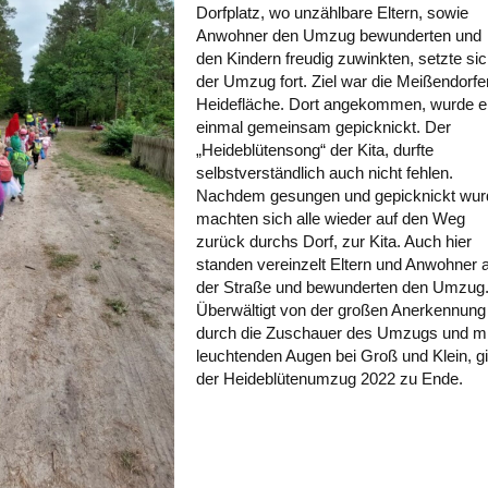
Dorfplatz, wo unzählbare Eltern, sowie
Anwohner den Umzug bewunderten und
den Kindern freudig zuwinkten, setzte si
der Umzug fort. Ziel war die Meißendorfe
Heidefläche. Dort angekommen, wurde e
einmal gemeinsam gepicknickt. Der
„Heideblütensong“ der Kita, durfte
selbstverständlich auch nicht fehlen.
Nachdem gesungen und gepicknickt wur
machten sich alle wieder auf den Weg
zurück durchs Dorf, zur Kita. Auch hier
standen vereinzelt Eltern und Anwohner 
der Straße und bewunderten den Umzug
Überwältigt von der großen Anerkennung
durch die Zuschauer des Umzugs und mi
leuchtenden Augen bei Groß und Klein, g
der Heideblütenumzug 2022 zu Ende.