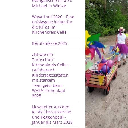
evangelische KiTa St.
Michael in Wietze
Wasa-Lauf 2026 - Eine
Erfolgsgeschichte für
die KiTas im
Kirchenkreis Celle
Berufsmesse 2025
„Fit wie ein
Turnschuh“
Kirchenkreis Celle –
Fachbereich
Kindertagesstätten
mit starkem
Teamgeist beim
WASA-Firmenlauf
2025
Newsletter aus den
KiTas Christuskirche
und Poggenpaul -
Januar bis März 2025