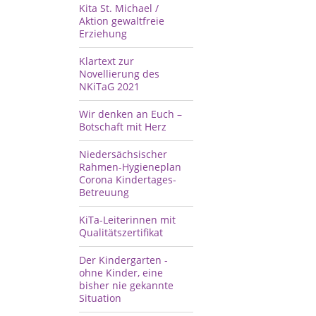
Kita St. Michael /
Aktion gewaltfreie
Erziehung
Klartext zur
Novellierung des
NKiTaG 2021
Wir denken an Euch –
Botschaft mit Herz
Niedersächsischer
Rahmen-Hygieneplan
Corona Kindertages-
Betreuung
KiTa-Leiterinnen mit
Qualitätszertifikat
Der Kindergarten -
ohne Kinder, eine
bisher nie gekannte
Situation