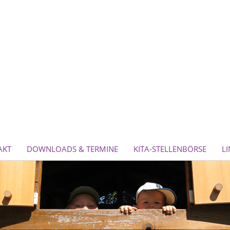
AKT
DOWNLOADS & TERMINE
KITA-STELLENBÖRSE
LI