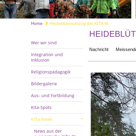
Home
Heideblütenumzug der KITA M...
HEIDEBLÜT
Wer wir sind
Nachricht
Meissendo
Integration und
Inklusion
Religionspädagogik
Bildergalerie
Aus- und Fortbildung
Kita-Spots
KiTa-News
News aus der