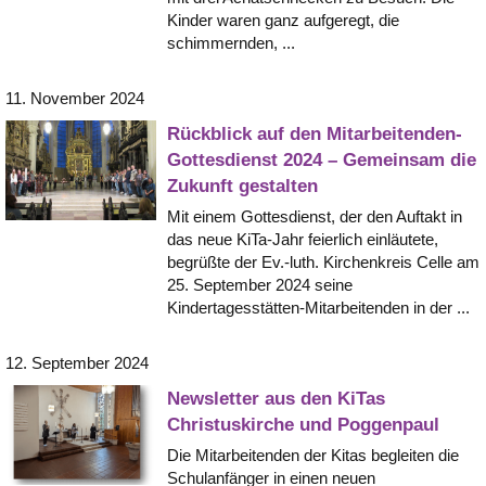
Kinder waren ganz aufgeregt, die
schimmernden, ...
11. November 2024
Rückblick auf den Mitarbeitenden-
Gottesdienst 2024 – Gemeinsam die
Zukunft gestalten
Mit einem Gottesdienst, der den Auftakt in
das neue KiTa-Jahr feierlich einläutete,
begrüßte der Ev.-luth. Kirchenkreis Celle am
25. September 2024 seine
Kindertagesstätten-Mitarbeitenden in der ...
12. September 2024
Newsletter aus den KiTas
Christuskirche und Poggenpaul
Die Mitarbeitenden der Kitas begleiten die
Schulanfänger in einen neuen