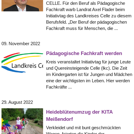
CELLE. Für den Beruf als Pädagogische
Fachkraft warb Landrat Axel Flader beim
Initiativtag des Landkreises Celle zu diesem
Berufsfeld. „Der Beruf der pädagogischen
Fachkraft muss für Menschen, die ...
09. November 2022
Pädagogische Fachkraft werden
Kreis veranstaltet Initiativtag für junge Leute
und Quereinsteigende Celle (lkc). Die Zeit
im Kindergarten ist für Jungen und Mädchen
eine der wichtigsten im Leben. Hier werden
Fachkräfte ...
29. August 2022
Heideblütenumzug der KITA
Meißendorf
Verkleidet und mit bunt geschmückten
Wagen, feierten die Kinder der