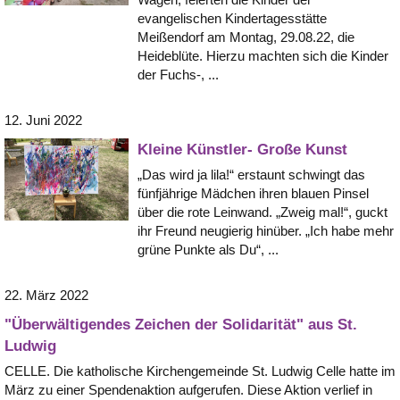
evangelischen Kindertagesstätte
Meißendorf am Montag, 29.08.22, die
Heideblüte. Hierzu machten sich die Kinder
der Fuchs-, ...
12. Juni 2022
Kleine Künstler- Große Kunst
„Das wird ja lila!“ erstaunt schwingt das
fünfjährige Mädchen ihren blauen Pinsel
über die rote Leinwand. „Zweig mal!“, guckt
ihr Freund neugierig hinüber. „Ich habe mehr
grüne Punkte als Du“, ...
22. März 2022
"Überwältigendes Zeichen der Solidarität" aus St.
Ludwig
CELLE. Die katholische Kirchengemeinde St. Ludwig Celle hatte im
März zu einer Spendenaktion aufgerufen. Diese Aktion verlief in