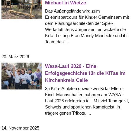
Michael in Wietze
Das Außengelände wird zum
Erlebnisparcours für Kinder Gemeinsam mit
dem Planungsarchitekten der Spiel-
Werkstatt Jens Jürgensen. entwickelte die
KiTa- Leitung Frau Mandy Meinecke und ihr
Team das ...
20. März 2026
Wasa-Lauf 2026 - Eine
Erfolgsgeschichte für die KiTas im
Kirchenkreis Celle
35 KiTa- Athleten sowie zwei KiTa- Eltern-
Kind- Mannschaften nahmen am WASA-
Lauf 2026 erfolgreich teil. Mit viel Teamgeist,
Schweis und sportlichen Kampfgeist, in
trägereigenen Trikots, ...
14. November 2025