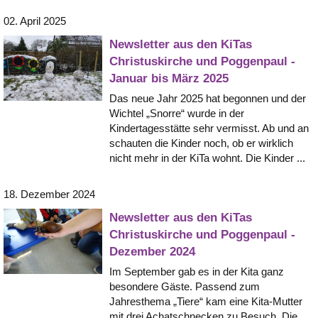
02. April 2025
Newsletter aus den KiTas
Christuskirche und Poggenpaul -
Januar bis März 2025
Das neue Jahr 2025 hat begonnen und der
Wichtel „Snorre“ wurde in der
Kindertagesstätte sehr vermisst. Ab und an
schauten die Kinder noch, ob er wirklich
nicht mehr in der KiTa wohnt. Die Kinder ...
18. Dezember 2024
Newsletter aus den KiTas
Christuskirche und Poggenpaul -
Dezember 2024
Im September gab es in der Kita ganz
besondere Gäste. Passend zum
Jahresthema „Tiere“ kam eine Kita-Mutter
mit drei Achatschnecken zu Besuch. Die